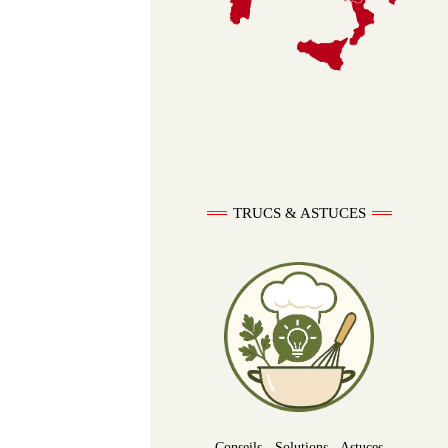
TRUCS & ASTUCES
Conseils - Solutions - Astuces