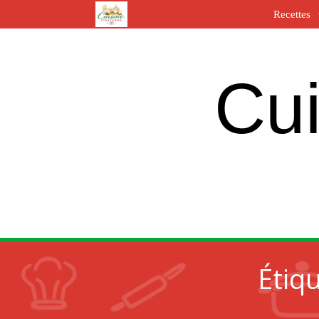
Recettes
Cui
Étiq