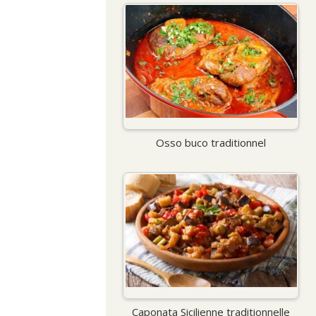
Osso buco traditionnel
Caponata Sicilienne traditionnelle