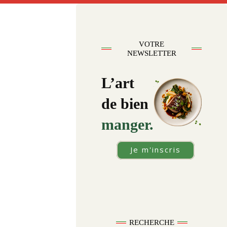
VOTRE
NEWSLETTER
L’art
de bien
manger.
Je m'inscris
RECHERCHE