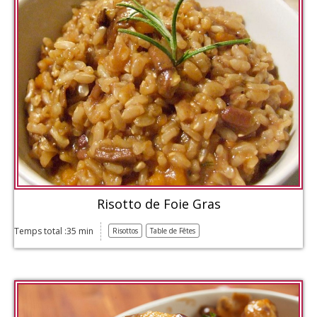
Risotto de Foie Gras
Temps total :35 min
Risottos
Table de Fêtes