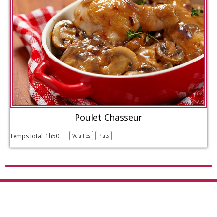
Poulet Chasseur
Temps total :1h50
Volailles
Plats