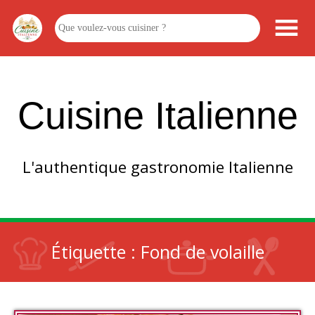
Cuisine Italienne
L'authentique gastronomie Italienne
Étiquette :
Fond de volaille