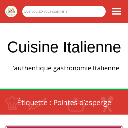
Cuisine Italienne
L'authentique gastronomie Italienne
Étiquette :
Pointes d’asperge