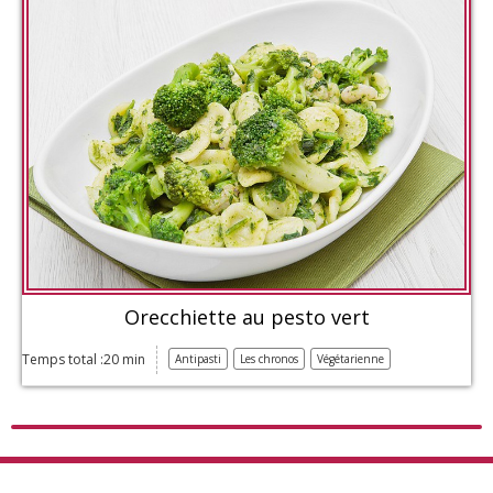
Orecchiette au pesto vert
Temps total :20 min
Antipasti
Les chronos
Végétarienne