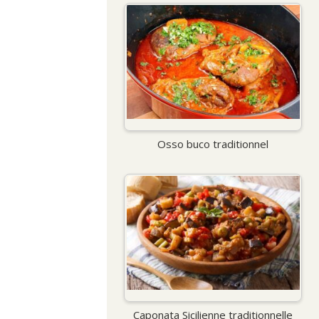
Osso buco traditionnel
Caponata Sicilienne traditionnelle