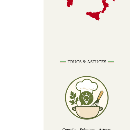
TRUCS & ASTUCES
Conseils - Solutions - Astuces