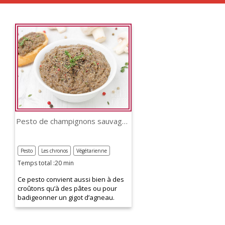
Pesto de champignons sauvages
Pesto
Les chronos
Végétarienne
Temps total :20 min
Ce pesto convient aussi bien à des
croûtons qu’à des pâtes ou pour
badigeonner un gigot d’agneau.