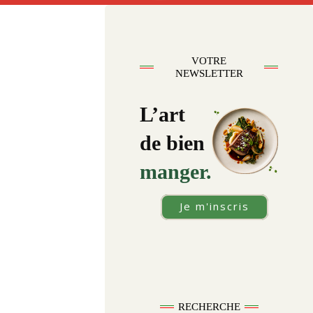
VOTRE
NEWSLETTER
L’art
de bien
manger.
Je m'inscris
RECHERCHE