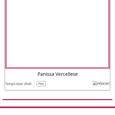
Panissa Vercellese
Temps total :2h40
Plats