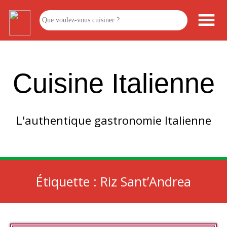
Cuisine Italienne
L'authentique gastronomie Italienne
Étiquette :
Riz Sant’Andrea