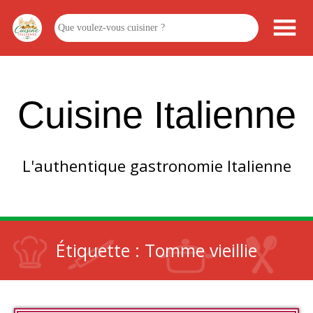
Cuisine Italienne
L'authentique gastronomie Italienne
Étiquette :
Tomme vieillie