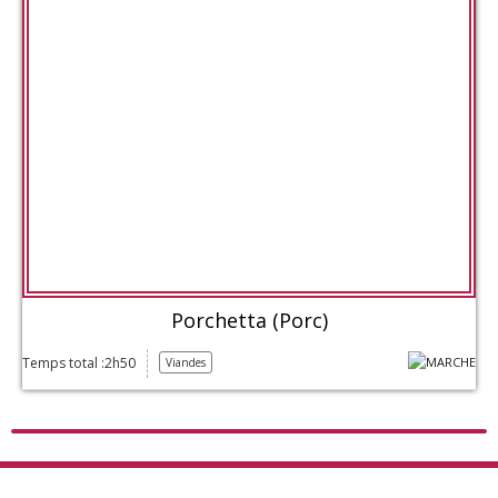
Porchetta (Porc)
Temps total :2h50
Viandes