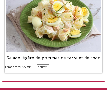
Salade légère de pommes de terre et de thon
Temps total :55 min
Antipasti