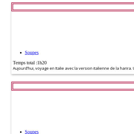
Soupes
Temps total :1h20
Aujourd’hui, voyage en Italie avec la version italienne de la harir
Soupes