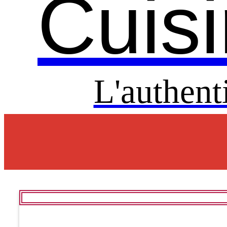
Cuisi
L'authent