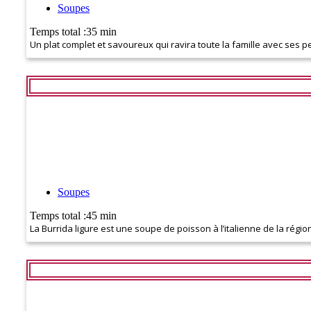
Soupes
Temps total :35 min
Un plat complet et savoureux qui ravira toute la famille avec ses p
Soupes
Temps total :45 min
La Burrida ligure est une soupe de poisson à l’italienne de la région