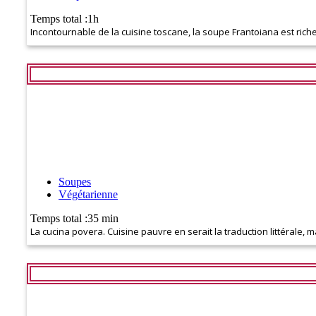
Temps total :1h
Incontournable de la cuisine toscane, la soupe Frantoiana est riche
Soupes
Végétarienne
Temps total :35 min
La cucina povera. Cuisine pauvre en serait la traduction littérale, ma