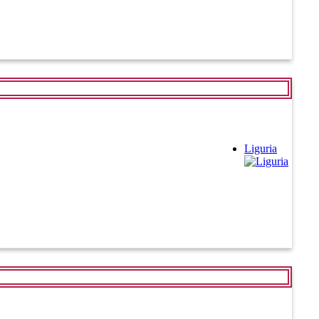
Liguria