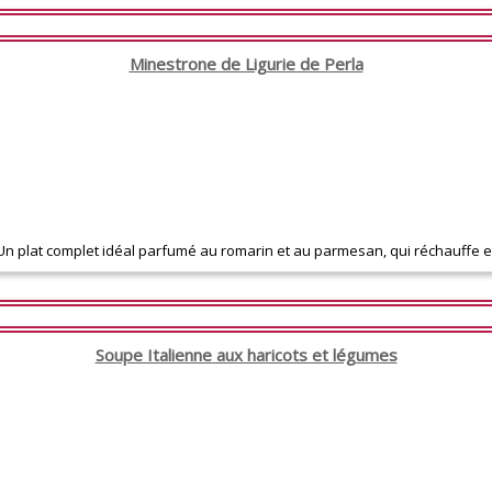
Minestrone de Ligurie de Perla
a. Un plat complet idéal parfumé au romarin et au parmesan, qui réchauffe e
Soupe Italienne aux haricots et légumes