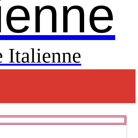
lienne
 Italienne