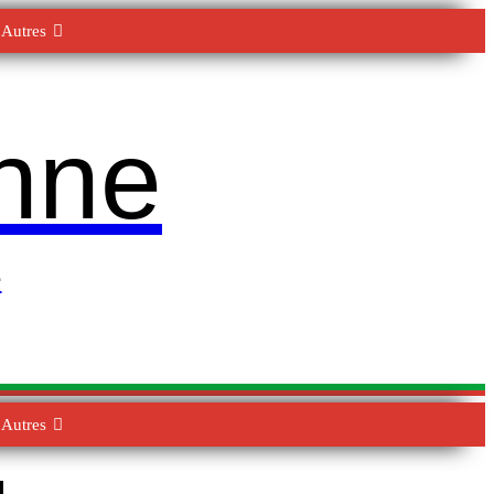
Autres
enne
e
Autres