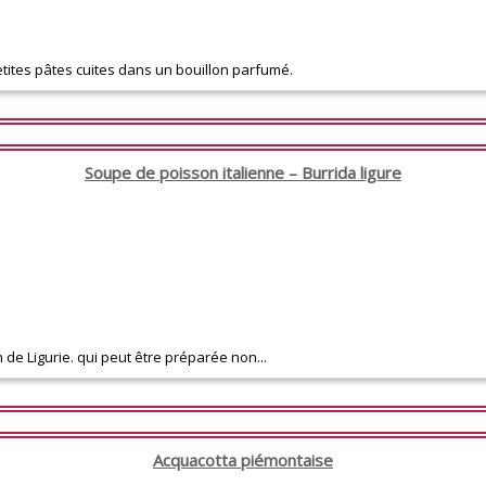
etites pâtes cuites dans un bouillon parfumé.
Soupe de poisson italienne – Burrida ligure
 de Ligurie. qui peut être préparée non...
Acquacotta piémontaise