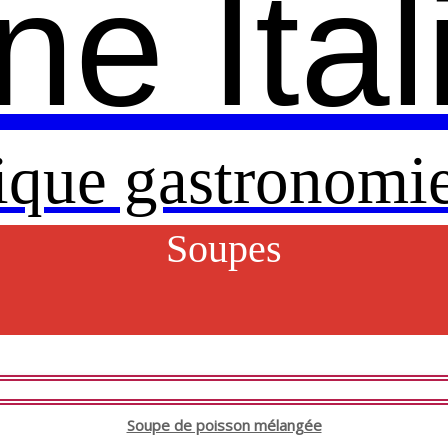
ne Ita
ique gastronomie
Soupes
Soupe de poisson mélangée