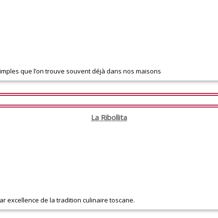
 simples que l’on trouve souvent déjà dans nos maisons
La Ribollita
r excellence de la tradition culinaire toscane.