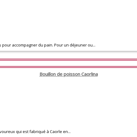
is pour accompagner du pain. Pour un déjeuner ou...
Bouillon de poisson Caorlina
voureux qui est fabriqué à Caorle en...