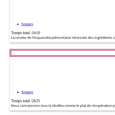
Soupes
Temps total :1h10
La recette de l’Acquacotta piémontaise nécessite des ingrédients
Soupes
Temps total :2h35
Nous connaissons tous la ribollita comme le plat de récupération pa