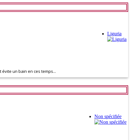
Liguria
t évite un bain en ces temps...
Non spécifiée