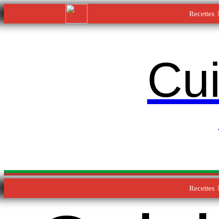
Recettes
Cui
Recettes