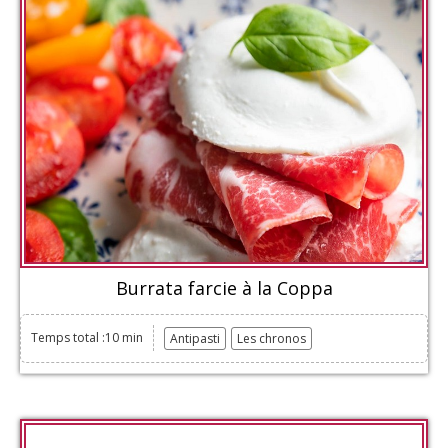
Burrata farcie à la Coppa
Temps total :10 min
Antipasti
Les chronos