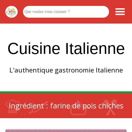
Cuisine Italienne
L'authentique gastronomie Italienne
Ingrédient :
farine de pois chiches