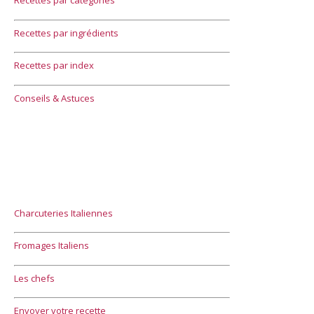
Recettes par catégories
Recettes par ingrédients
Recettes par index
Conseils & Astuces
Charcuteries Italiennes
Fromages Italiens
Les chefs
Envoyer votre recette