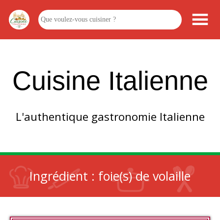
Cuisine Italienne
L'authentique gastronomie Italienne
Ingrédient :
foie(s) de volaille