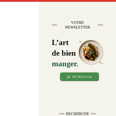
VOTRE
NEWSLETTER
L’art
de bien
manger.
Je m'inscris
RECHERCHE