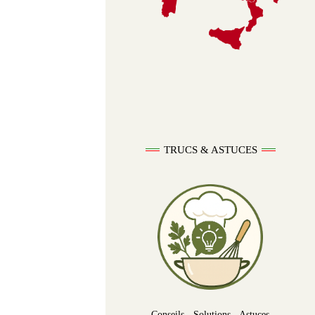
TRUCS & ASTUCES
Conseils - Solutions - Astuces