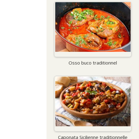
Osso buco traditionnel
Caponata Sicilienne traditionnelle