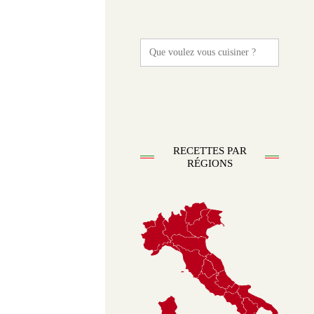
Search
for:
RECETTES PAR
RÉGIONS