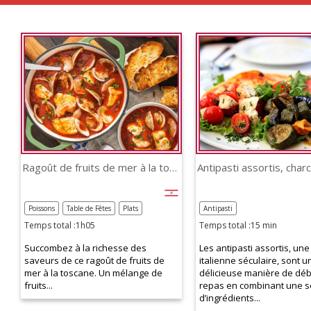
Ragoût de fruits de mer à la toscane
Poissons
Table de Fêtes
Plats
Antipasti
Temps total :1h05
Temps total :15 min
Succombez à la richesse des
Les antipasti assortis, une 
saveurs de ce ragoût de fruits de
italienne séculaire, sont u
mer à la toscane. Un mélange de
délicieuse manière de déb
fruits...
repas en combinant une s
d’ingrédients...