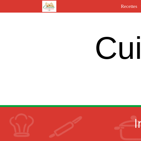
Recettes
Cui
I