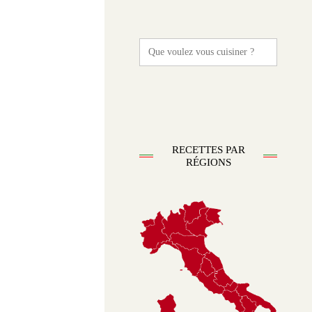
Search
for:
RECETTES PAR
RÉGIONS