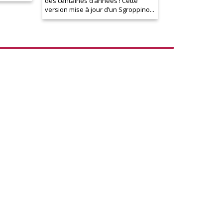
des centaines d’années ! Cette
version mise à jour d’un Sgroppino...