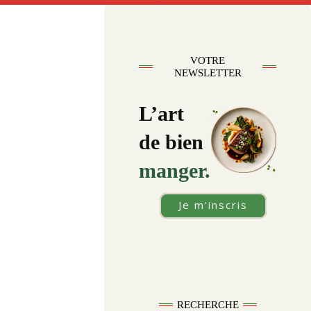
VOTRE
NEWSLETTER
L’art
de bien
manger.
Je m'inscris
RECHERCHE