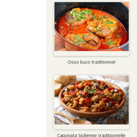
Osso buco traditionnel
Caponata Sicilienne traditionnelle