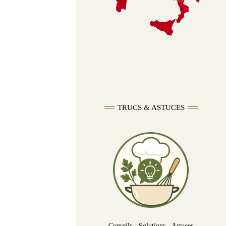
TRUCS & ASTUCES
Conseils - Solutions - Astuces