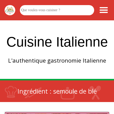
Cuisine Italienne
L'authentique gastronomie Italienne
Ingrédient :
semoule de blé