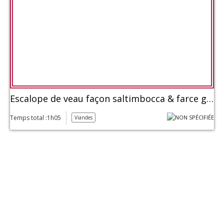
Escalope de veau façon saltimbocca & farce gremolata aux anchois
Temps total :1h05
Viandes