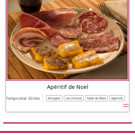
Apéritif de Noël
Temps total :30 min
Antipasti
Les chronos
Table de Fêtes
Apéritifs