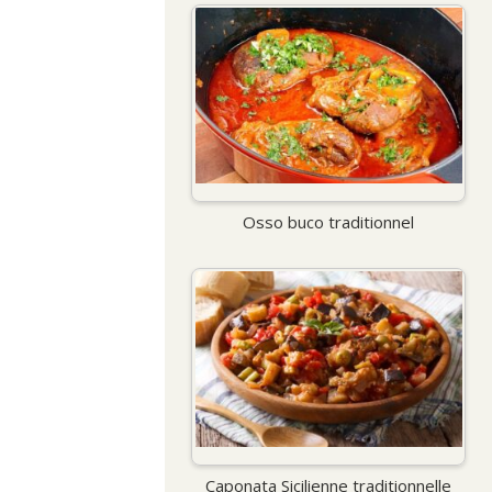
Osso buco traditionnel
Caponata Sicilienne traditionnelle