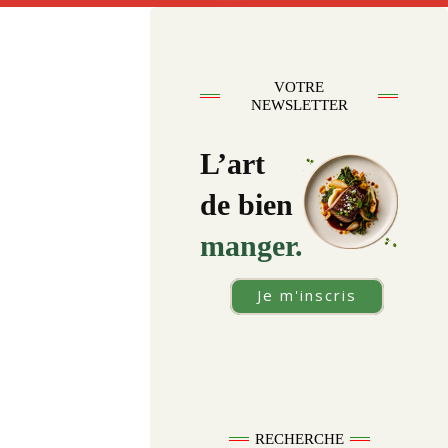
VOTRE
NEWSLETTER
L’art
de bien
manger.
Je m'inscris
RECHERCHE