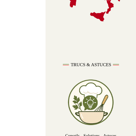
TRUCS & ASTUCES
Conseils - Solutions - Astuces