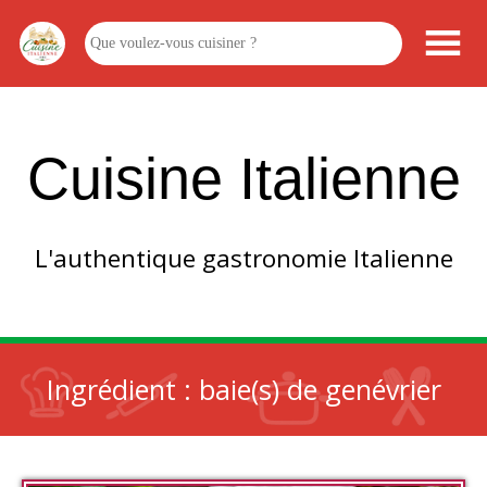
Cuisine Italienne
L'authentique gastronomie Italienne
Ingrédient :
baie(s) de genévrier