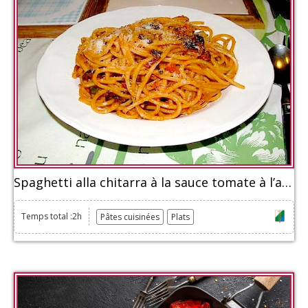
Spaghetti alla chitarra à la sauce tomate à l’ageau
Temps total :2h
Pâtes cuisinées
Plats