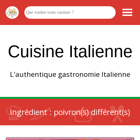
Cuisine Italienne
L'authentique gastronomie Italienne
Ingrédient :
poivron(s) différent(s)