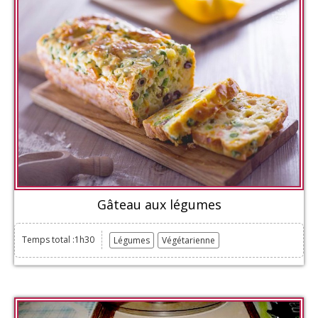
Gâteau aux légumes
Temps total :1h30
Légumes
Végétarienne