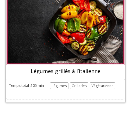
Légumes grillés à l’italienne
Temps total :105 min
Légumes
Grillades
Végétarienne