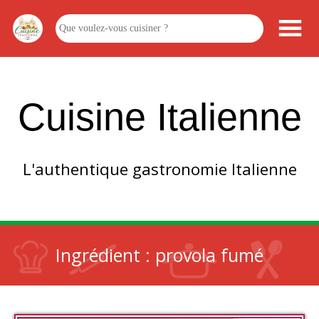
Cuisine Italienne
L'authentique gastronomie Italienne
Ingrédient :
provola fumé