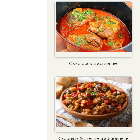
Osso buco traditionnel
Caponata Sicilienne traditionnelle