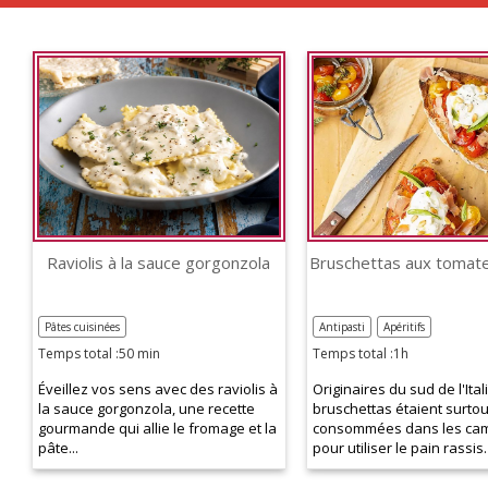
Raviolis à la sauce gorgonzola
Pâtes cuisinées
Antipasti
Apéritifs
Temps total :50 min
Temps total :1h
Éveillez vos sens avec des raviolis à
Originaires du sud de l'Itali
la sauce gorgonzola, une recette
bruschettas étaient surtou
gourmande qui allie le fromage et la
consommées dans les ca
pâte...
pour utiliser le pain rassis.