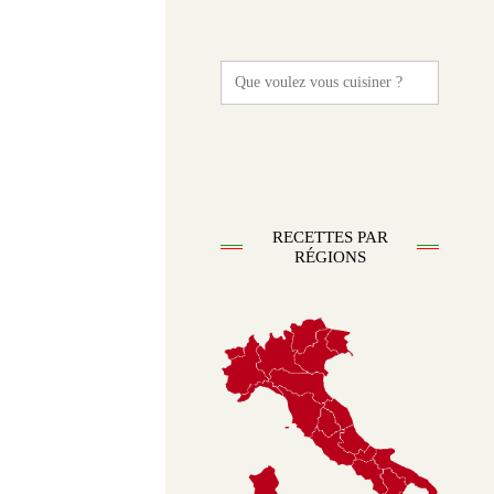
Search
for:
RECETTES PAR
RÉGIONS