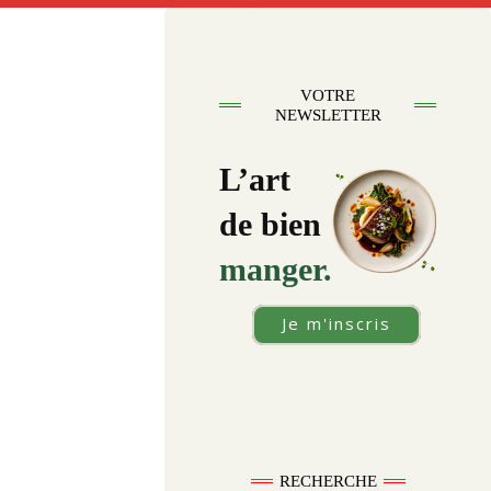
VOTRE
NEWSLETTER
L’art
de bien
manger.
Je m'inscris
RECHERCHE