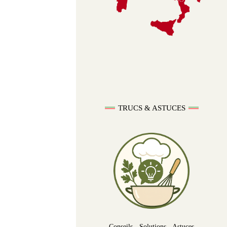
TRUCS & ASTUCES
Conseils - Solutions - Astuces