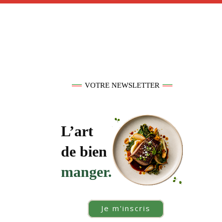
VOTRE NEWSLETTER
L’art
de bien
manger.
Je m'inscris