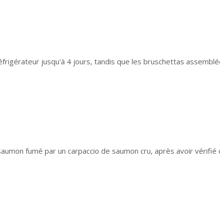
rigérateur jusqu'à 4 jours, tandis que les bruschettas assembl
aumon fumé par un carpaccio de saumon cru, après avoir vérifié q