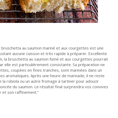
 la bruschetta au saumon mariné et aux courgettes est une
sitant aucune cuisson et très rapide à préparer. Excellente
, la bruschetta au saumon fumé et aux courgettes pourrait
car elle est particulièrement consistante. Sa préparation ne
ettes, coupées en fines tranches, sont marinées dans un
rbes aromatiques. Après une heure de marinade, il ne reste
 la robiola ou un autre fromage à tartiner pour adoucir
noncée du saumon. Le résultat final surprendra vos convives
r et son raffinement.