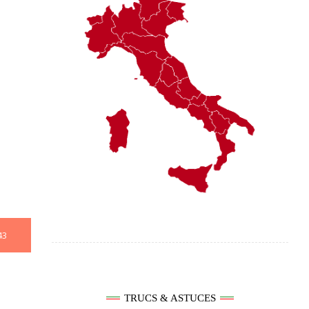
43
TRUCS & ASTUCES