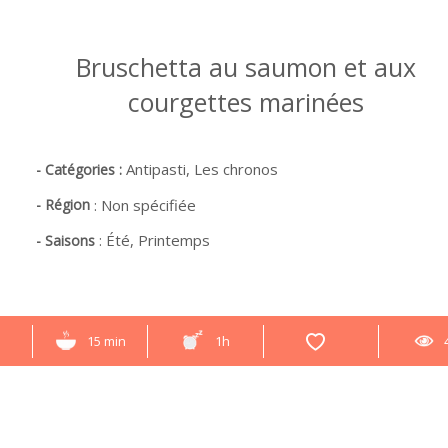
Bruschetta au saumon et aux
courgettes marinées
Antipasti,
Les chronos
- Catégories :
- Région
:
Non spécifiée
:
Été,
Printemps
- Saisons
15 min
1h