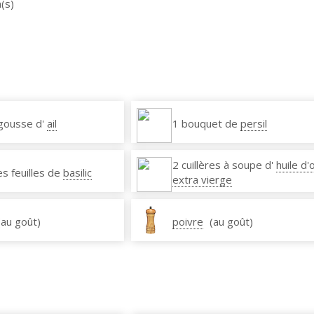
(s)
gousse d'
ail
1 bouquet de
persil
2 cuillères à soupe d'
huile d'
s feuilles de
basilic
extra vierge
(au goût)
poivre
(au goût)