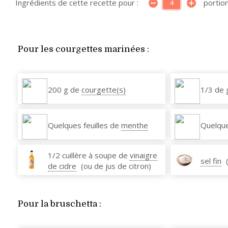
Ingrédients de cette recette pour :
portion
Pour les courgettes marinées :
200 g de
courgette(s)
1/3 de 
Quelques feuilles de
menthe
Quelque
1/2 cuillère à soupe de
vinaigre
sel fin
de cidre
(ou de jus de citron)
Pour la bruschetta :