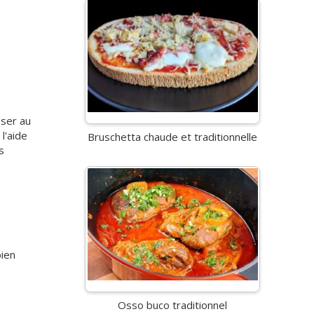
oser au
l'aide
Bruschetta chaude et traditionnelle
s
bien
Osso buco traditionnel