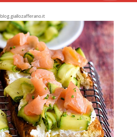
blog.giallozafferano.it