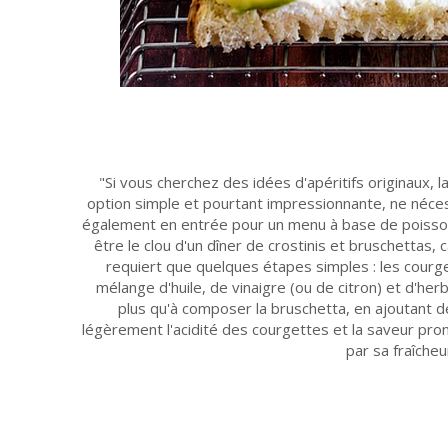
Si vous cherchez des idées d'apéritifs originaux,
option simple et pourtant impressionnante, ne néces
également en entrée pour un menu à base de poisson
être le clou d'un dîner de crostinis et bruschettas, 
requiert que quelques étapes simples : les courg
mélange d'huile, de vinaigre (ou de citron) et d'he
plus qu'à composer la bruschetta, en ajoutant de
légèrement l'acidité des courgettes et la saveur pro
par sa fraîcheu