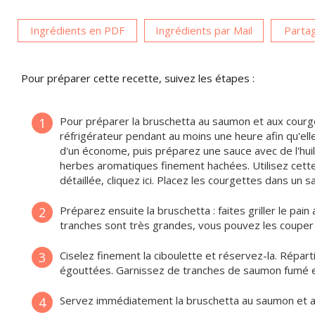
Ingrédients en PDF
Ingrédients par Mail
Partag
Pour préparer cette recette, suivez les étapes :
Pour préparer la bruschetta au saumon et aux courg
1
réfrigérateur pendant au moins une heure afin qu'ell
d'un économe, puis préparez une sauce avec de l'huile, 
herbes aromatiques finement hachées. Utilisez cette
détaillée, cliquez ici. Placez les courgettes dans un 
Préparez ensuite la bruschetta : faites griller le pain
2
tranches sont très grandes, vous pouvez les couper
Ciselez finement la ciboulette et réservez-la. Répart
3
égouttées. Garnissez de tranches de saumon fumé et
Servez immédiatement la bruschetta au saumon et au
4