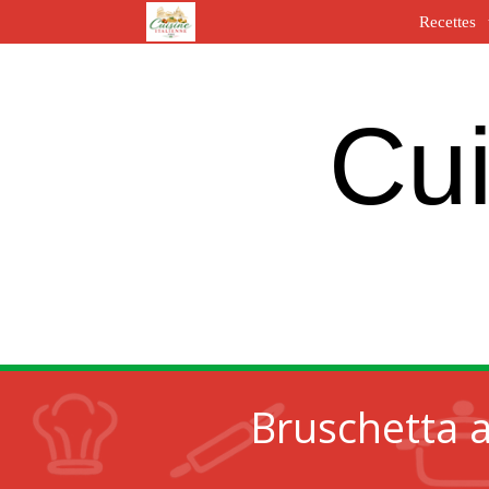
Recettes
Cui
Bruschetta 