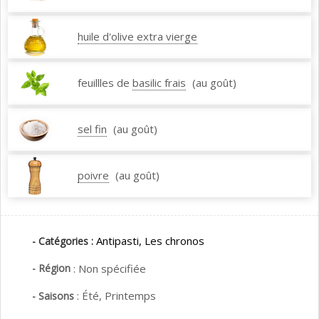
huile d'olive extra vierge
feuillles de
basilic frais
(au goût)
sel fin
(au goût)
poivre
(au goût)
Antipasti,
Les chronos
- Catégories :
- Région
:
Non spécifiée
:
Été,
Printemps
- Saisons