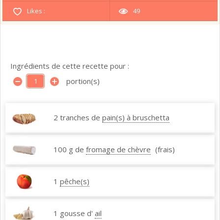
Likes :
49
Ingrédients de cette recette pour :
portion(s)
2 tranches de
pain(s) à bruschetta
100 g de
fromage de chèvre
(frais)
1
pêche(s)
1 gousse d'
ail