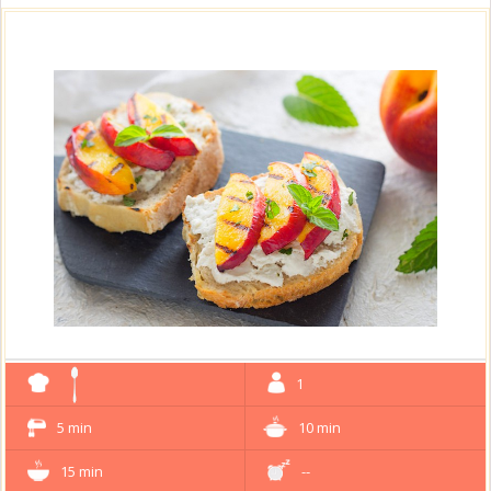
1
5 min
10 min
15 min
--