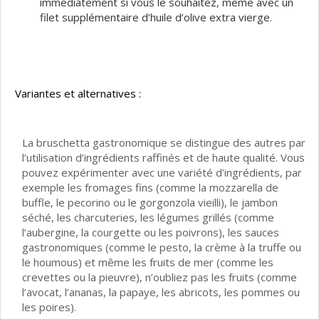
immédiatement si vous le souhaitez, même avec un
filet supplémentaire d’huile d’olive extra vierge.
Variantes et alternatives :
La bruschetta gastronomique se distingue des autres par
l’utilisation d’ingrédients raffinés et de haute qualité. Vous
pouvez expérimenter avec une variété d’ingrédients, par
exemple les fromages fins (comme la mozzarella de
buffle, le pecorino ou le gorgonzola vieilli), le jambon
séché, les charcuteries, les légumes grillés (comme
l’aubergine, la courgette ou les poivrons), les sauces
gastronomiques (comme le pesto, la crème à la truffe ou
le houmous) et même les fruits de mer (comme les
crevettes ou la pieuvre), n’oubliez pas les fruits (comme
l’avocat, l’ananas, la papaye, les abricots, les pommes ou
les poires).