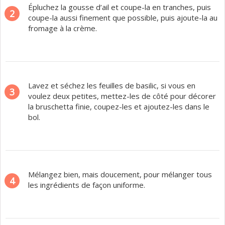
Épluchez la gousse d’ail et coupe-la en tranches, puis
2
coupe-la aussi finement que possible, puis ajoute-la au
fromage à la crème.
Lavez et séchez les feuilles de basilic, si vous en
3
voulez deux petites, mettez-les de côté pour décorer
la bruschetta finie, coupez-les et ajoutez-les dans le
bol.
Mélangez bien, mais doucement, pour mélanger tous
4
les ingrédients de façon uniforme.