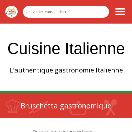
Cuisine Italienne
L'authentique gastronomie Italienne
Bruschetta gastronomique
Recette de : cookaround.com