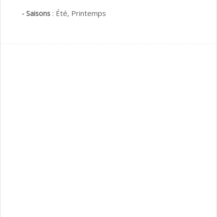
:
Été,
Printemps
- Saisons