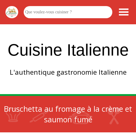
Cuisine Italienne
L'authentique gastronomie Italienne
Bruschetta au fromage à la crème et
saumon fumé