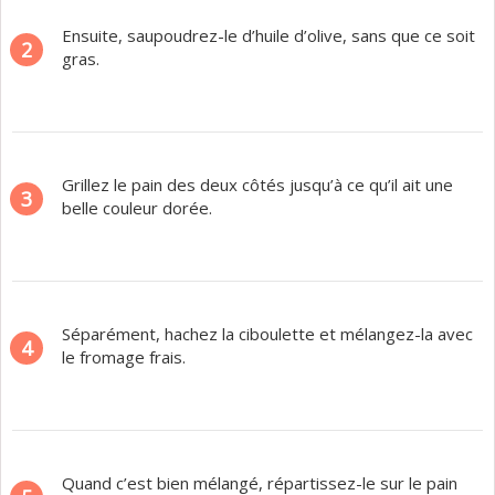
Ensuite, saupoudrez-le d’huile d’olive, sans que ce soit
2
gras.
Grillez le pain des deux côtés jusqu’à ce qu’il ait une
3
belle couleur dorée.
Séparément, hachez la ciboulette et mélangez-la avec
4
le fromage frais.
Quand c’est bien mélangé, répartissez-le sur le pain