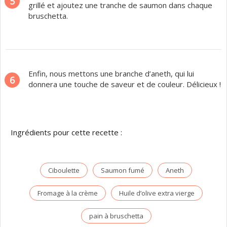
5
grillé et ajoutez une tranche de saumon dans chaque
bruschetta.
Enfin, nous mettons une branche d’aneth, qui lui
6
donnera une touche de saveur et de couleur. Délicieux !
Ingrédients pour cette recette :
Ciboulette
Saumon fumé
Aneth
Fromage à la crème
Huile d’olive extra vierge
pain à bruschetta