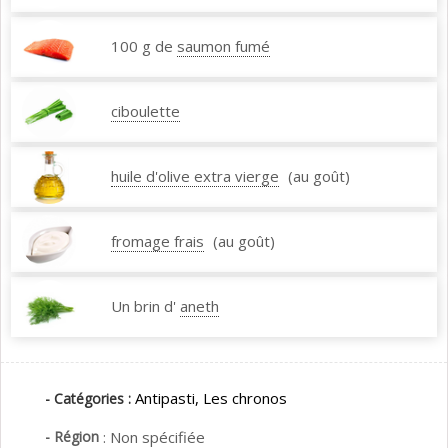
100 g de
saumon fumé
ciboulette
huile d'olive extra vierge
(au goût)
fromage frais
(au goût)
Un brin d'
aneth
Antipasti,
Les chronos
- Catégories :
- Région
:
Non spécifiée