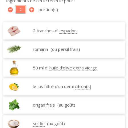
Ingrédients de cette recette pour :
portion(s)
2 tranches d’
espadon
romarin
(ou persil frais)
50 ml d’
huile d'olive extra vierge
le jus filtré d’un demi
citron(s)
origan frais
(au goût)
sel fin
(au goût)