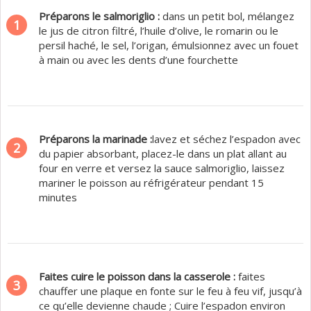
Préparons le salmoriglio :
dans un petit bol, mélangez
1
le jus de citron filtré, l’huile d’olive, le romarin ou le
persil haché, le sel, l’origan, émulsionnez avec un fouet
à main ou avec les dents d’une fourchette
Préparons la marinade :
lavez et séchez l’espadon avec
2
du papier absorbant, placez-le dans un plat allant au
four en verre et versez la sauce salmoriglio, laissez
mariner le poisson au réfrigérateur pendant 15
minutes
Faites cuire le poisson dans la casserole :
faites
3
chauffer une plaque en fonte sur le feu à feu vif, jusqu’à
ce qu’elle devienne chaude ; Cuire l’espadon environ