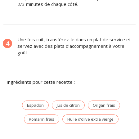
2/3 minutes de chaque côté.
Une fois cuit, transférez-le dans un plat de service et
4
servez avec des plats d’accompagnement à votre
goût.
Ingrédients pour cette recette :
Espadon
Jus de citron
Origan frais
Romarin frais
Huile d’olive extra vierge