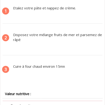
Etalez votre pâte et nappez de crème.
1
Disposez votre mélange fruits de mer et parsemez de
2
râpé
Cuire à four chaud environ 15mn
3
Valeur nutritive :