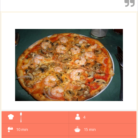
4
10 min
15 min