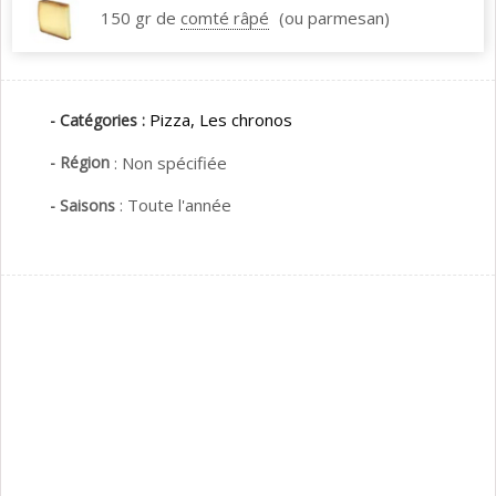
150 gr de
comté râpé
(ou parmesan)
Pizza,
Les chronos
- Catégories :
- Région
:
Non spécifiée
:
Toute l'année
- Saisons