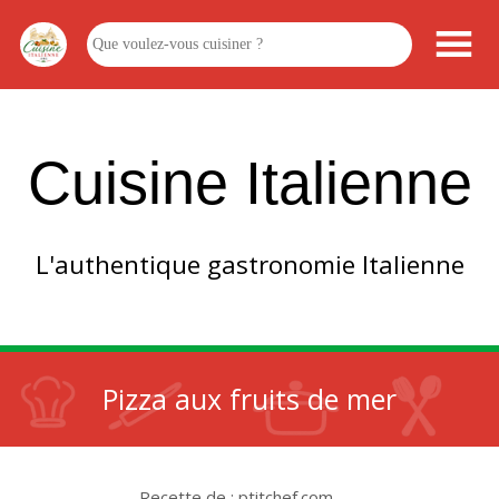
Cuisine Italienne
L'authentique gastronomie Italienne
Pizza aux fruits de mer
Recette de : ptitchef.com