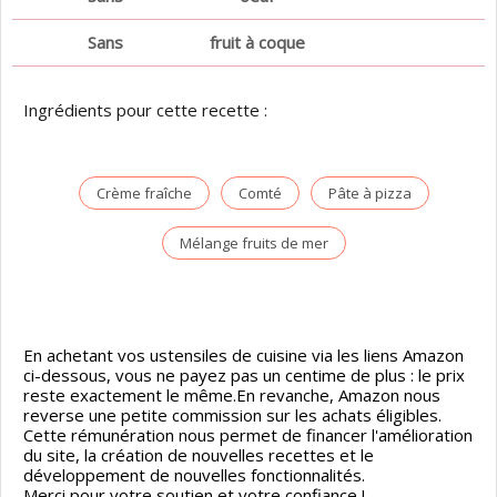
Sans
fruit à coque
Ingrédients pour cette recette :
Crème fraîche
Comté
Pâte à pizza
Mélange fruits de mer
En achetant vos ustensiles de cuisine via les liens Amazon
ci-dessous, vous ne payez pas un centime de plus : le prix
reste exactement le même.En revanche, Amazon nous
reverse une petite commission sur les achats éligibles.
Cette rémunération nous permet de financer l'amélioration
du site, la création de nouvelles recettes et le
développement de nouvelles fonctionnalités.
Merci pour votre soutien et votre confiance !