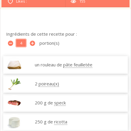
Likes :
155
Ingrédients de cette recette pour :
portion(s)
un rouleau de
pâte feuilletée
2
poireau(x)
200 g de
speck
250 g de
ricotta