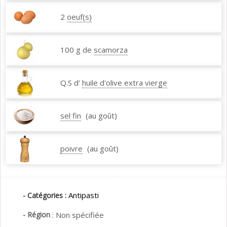
2
oeuf(s)
100 g de
scamorza
Q.S d'
huile d'olive extra vierge
sel fin
(au goût)
poivre
(au goût)
Antipasti
- Catégories :
- Région
:
Non spécifiée