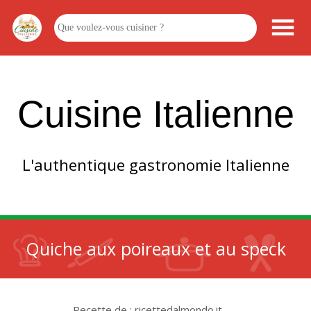
Cuisine Italienne
L'authentique gastronomie Italienne
Quiche aux poireaux et au speck
Recette de : ricettedalmondo.it