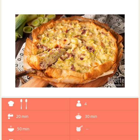
4
20 min
30 min
50 min
--