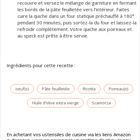
recouvre et versez le mélange de garniture en fermant
les bords de la pâte feuilletée vers l’intérieur. Faites
cuire la quiche dans un four statique préchauffé à 180°
pendant 30 minutes, puis sortez-la du four et laissez-la
refroidir complètement. Votre quiche aux poireaux et
au speck est prête à être servie.
Ingrédients pour cette recette :
oeuf(s)
Pâte feuilletée
Ricotta
Poireau(x)
Huile d’olive extra vierge
Scamorza
En achetant vos ustensiles de cuisine via les liens Amazon