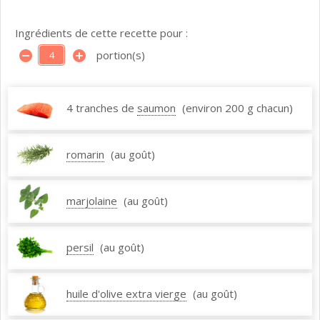
Ingrédients de cette recette pour :
portion(s)
4 tranches de
saumon
(environ 200 g chacun)
romarin
(au goût)
marjolaine
(au goût)
persil
(au goût)
huile d'olive extra vierge
(au goût)