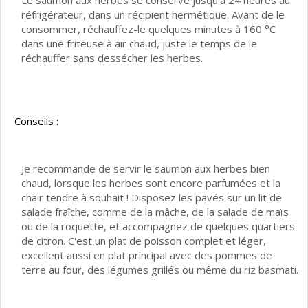
Le saumon aux herbes se conserve jusqu'à 24 heures au
réfrigérateur, dans un récipient hermétique. Avant de le
consommer, réchauffez-le quelques minutes à 160 °C
dans une friteuse à air chaud, juste le temps de le
réchauffer sans dessécher les herbes.
Conseils :
Je recommande de servir le saumon aux herbes bien
chaud, lorsque les herbes sont encore parfumées et la
chair tendre à souhait ! Disposez les pavés sur un lit de
salade fraîche, comme de la mâche, de la salade de maïs
ou de la roquette, et accompagnez de quelques quartiers
de citron. C'est un plat de poisson complet et léger,
excellent aussi en plat principal avec des pommes de
terre au four, des légumes grillés ou même du riz basmati.