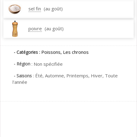
sel fin
(au goût)
poivre
(au goût)
Poissons,
Les chronos
- Catégories :
- Région
:
Non spécifiée
:
Été,
Automne,
Printemps,
Hiver,
Toute
- Saisons
l'année