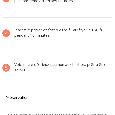
puis parsemez d'herbes hachées.
Placez le panier et faites cuire à l'air fryer à 180 °C
4
pendant 10 minutes.
Voici notre délicieux saumon aux herbes, prêt à être
5
servi !
Préservation :