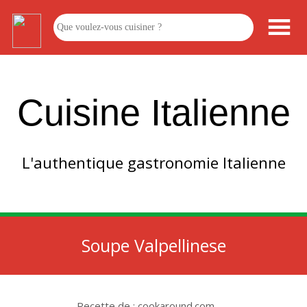
Cuisine Italienne
L'authentique gastronomie Italienne
Soupe Valpellinese
Recette de : cookaround.com