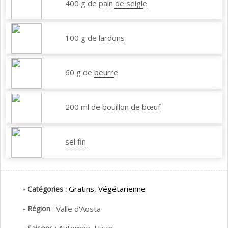
400 g de
pain de seigle
100 g de
lardons
60 g de
beurre
200 ml de
bouillon de bœuf
sel fin
Gratins,
Végétarienne
- Catégories :
- Région
:
Valle d'Aosta