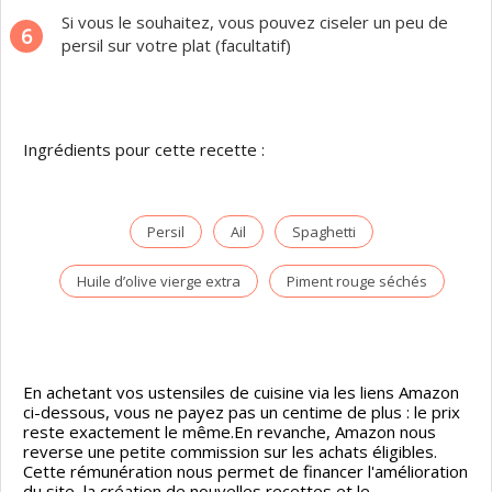
Si vous le souhaitez, vous pouvez ciseler un peu de
6
persil sur votre plat (facultatif)
Ingrédients pour cette recette :
Persil
Ail
Spaghetti
Huile d’olive vierge extra
Piment rouge séchés
En achetant vos ustensiles de cuisine via les liens Amazon
ci-dessous, vous ne payez pas un centime de plus : le prix
reste exactement le même.En revanche, Amazon nous
reverse une petite commission sur les achats éligibles.
Cette rémunération nous permet de financer l'amélioration
du site, la création de nouvelles recettes et le