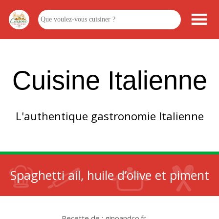
Cuisine Italienne
L'authentique gastronomie Italienne
Spaghetti ail, huile d’olive et piment
Recette de : ginoandco.fr