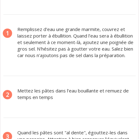
Remplissez d'eau une grande marmite, couvrez et
1
laissez porter à ébullition. Quand l’eau sera à ébullition
et seulement à ce moment-là, ajoutez une poignée de
gros sel. N'hésitez pas à goutter votre eau. Salez bien
car nous n'ajoutons pas de sel dans la préparation.
Mettez les pâtes dans l’eau bouillante et remuez de
2
temps en temps
Quand les pâtes sont "al dente", égouttez-les dans
3