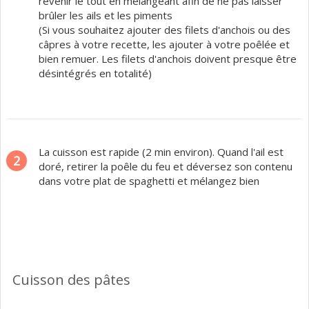
revenir le tout en mélangeant afin de ne pas laisser
brûler les ails et les piments
(Si vous souhaitez ajouter des filets d'anchois ou des
câpres à votre recette, les ajouter à votre poêlée et
bien remuer. Les filets d'anchois doivent presque être
désintégrés en totalité)
La cuisson est rapide (2 min environ). Quand l'ail est
2
doré, retirer la poêle du feu et déversez son contenu
dans votre plat de spaghetti et mélangez bien
Cuisson des pâtes