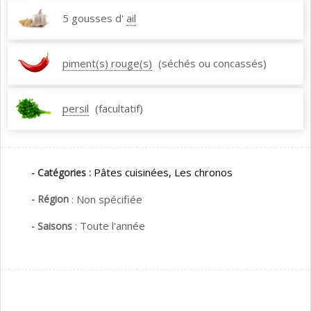
5 gousses d'
ail
piment(s) rouge(s)
(séchés ou concassés)
persil
(facultatif)
Pâtes cuisinées,
Les chronos
- Catégories :
- Région
:
Non spécifiée
:
Toute l'année
- Saisons