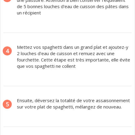
une passoire. Attention à bien conserver l'équivalent
de 5 bonnes louches d'eau de cuisson des pâtes dans
un récipient
Mettez vos spaghetti dans un grand plat et ajoutez-y
4
2 louches d'eau de cuisson et remuez avec une
fourchette. Cette étape est très importante, elle évite
que vos spaghetti ne collent
Ensuite, déversez la totalité de votre assaisonnement
5
sur votre plat de spaghetti, mélangez de nouveau.