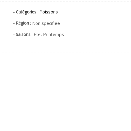
Poissons
- Catégories :
- Région
:
Non spécifiée
:
Été,
Printemps
- Saisons