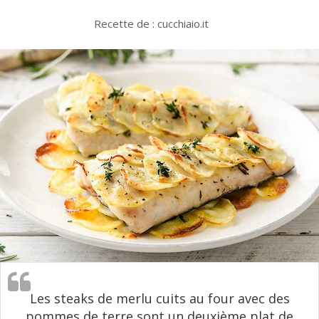
Recette de : cucchiaio.it
Les steaks de merlu cuits au four avec des
pommes de terre sont un deuxième plat de