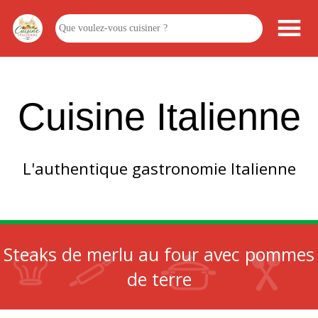
Cuisine Italienne
L'authentique gastronomie Italienne
Steaks de merlu au four avec pommes
de terre