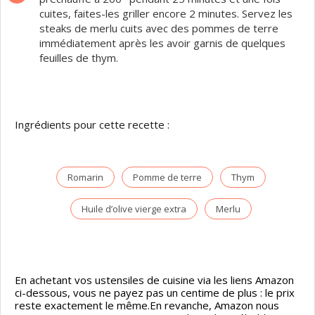
cuites, faites-les griller encore 2 minutes. Servez les
steaks de merlu cuits avec des pommes de terre
immédiatement après les avoir garnis de quelques
feuilles de thym.
Ingrédients pour cette recette :
Romarin
Pomme de terre
Thym
Huile d’olive vierge extra
Merlu
En achetant vos ustensiles de cuisine via les liens Amazon
ci-dessous, vous ne payez pas un centime de plus : le prix
reste exactement le même.En revanche, Amazon nous