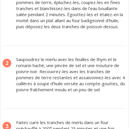
pommes de terre, épluchez-les, coupez-les en fines
tranches et blanchissez-les dans de l’eau bouillante
salée pendant 2 minutes. Égouttez-les et étalez-en la
moitié dans un plat allant au four badigeonné d’huile,
puis déposez les deux tranches de poisson dessus.
Saupoudrez le merlu avec les feuilles de thym et le
2
romarin haché, une pincée de sel et une mouture de
poivre noir. Recouvrez-les avec les tranches de
pommes de terre restantes et assaisonnez-les avec 4
cuillères à soupe d’huile versée au compte-gouttes, du
poivre fraîchement moulu et un peu de sel.
Faites cuire les tranches de merlu dans un four
3
préchauffé à 200° pendant 25 minutes et une fois