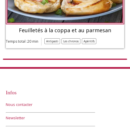
Feuilletés à la coppa et au parmesan
Temps total :20 min
Antipasti
Les chronos
Apéritifs
Infos
Nous contacter
Newsletter