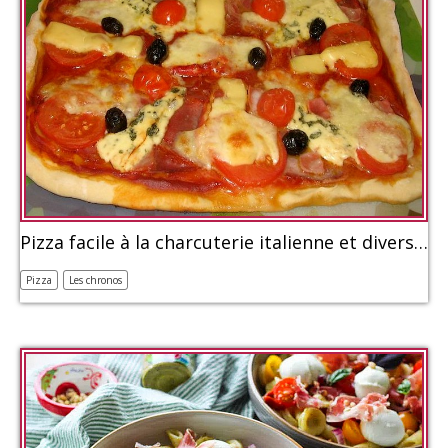
Pizza facile à la charcuterie italienne et divers fromages
Pizza
Les chronos