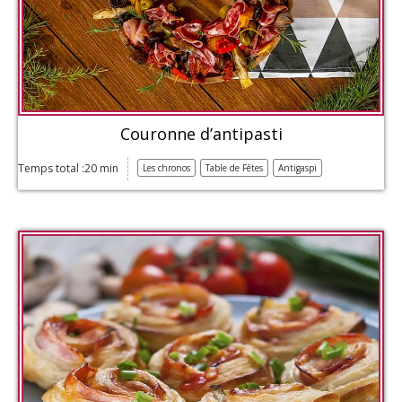
Couronne d’antipasti
Temps total :20 min
Les chronos
Table de Fêtes
Antigaspi