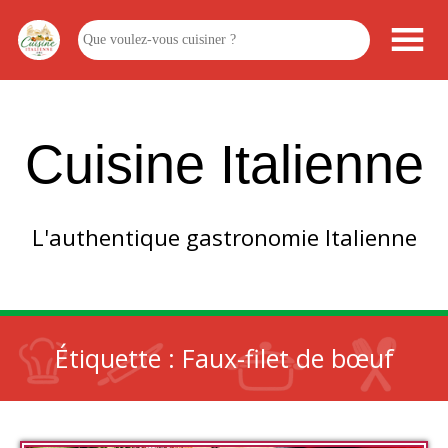
Cuisine Italienne
L'authentique gastronomie Italienne
Étiquette :
Faux-filet de bœuf