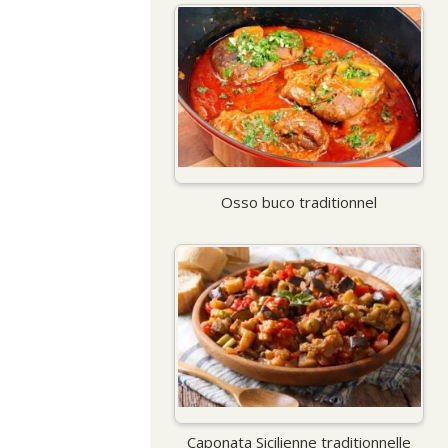
Osso buco traditionnel
Caponata Sicilienne traditionnelle