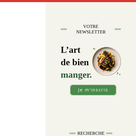
VOTRE
NEWSLETTER
L’art
de bien
manger.
Je m'inscris
RECHERCHE