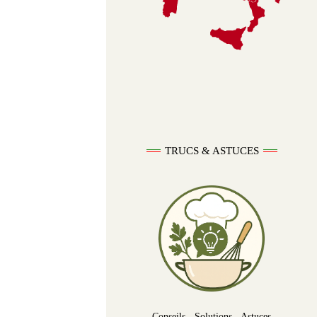
TRUCS & ASTUCES
Conseils - Solutions - Astuces