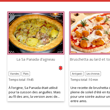
La Sa Panada d’agneau
Viandes
Plats
Antipasti
Les chronos
Temps total :1h45
Temps total :10 min
À l’origine, Sa Panada était utilisé
Une recette de brushetta 
pour la cuisson des anguilles. Mais
pleine de soleil d'été en Ita
au fil des ans, la version avec de...
pour une soirée autour un
entre amis.