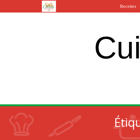
Recettes
Cui
Étiq