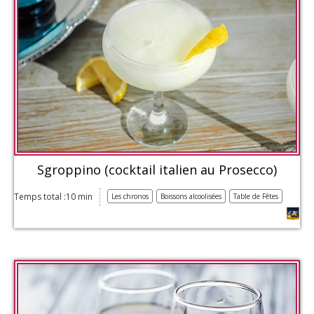
Sgroppino (cocktail italien au Prosecco)
Temps total :10 min
Les chronos
Boissons alcoolisées
Table de Fêtes