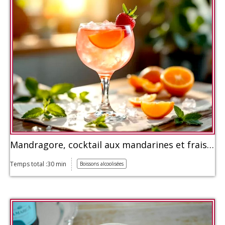
Mandragore, cocktail aux mandarines et fraises
Temps total :30 min
Boissons alcoolisées