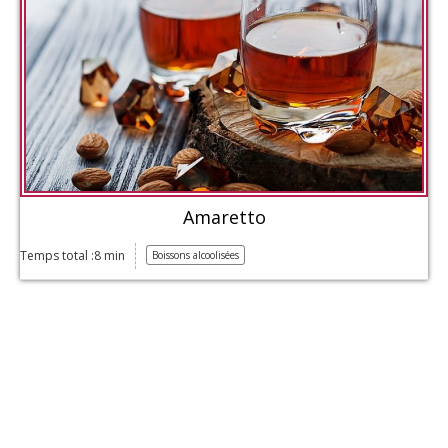
Amaretto
Temps total :8 min
Boissons alcoolisées