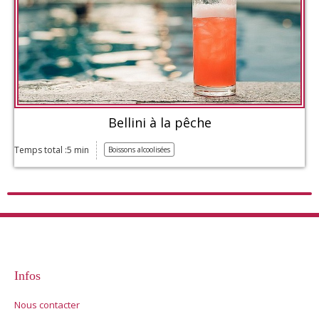
Bellini à la pêche
Temps total :5 min
Boissons alcoolisées
Infos
Nous contacter