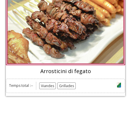
Arrosticini di fegato
Temps total :--
Viandes
Grillades