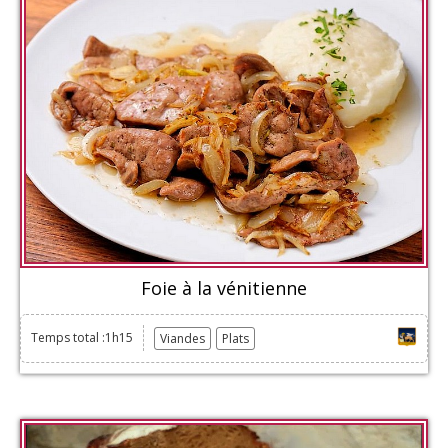
Foie à la vénitienne
Temps total :1h15
Viandes
Plats