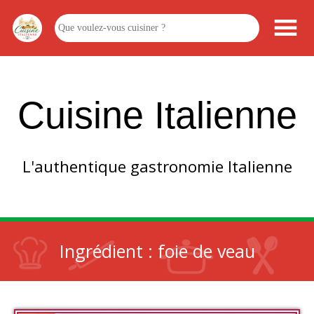
Cuisine Italienne
L'authentique gastronomie Italienne
Ingrédient :
foie de veau