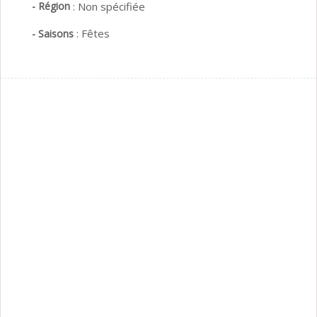
- Région
:
Non spécifiée
:
Fêtes
- Saisons