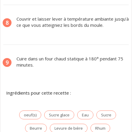
Couvrir et laisser lever à température ambiante jusqu’à
8
ce que vous atteigniez les bords du moule.
Cuire dans un four chaud statique à 180° pendant 75
9
minutes.
Ingrédients pour cette recette :
oeuf(s)
Sucre glace
Eau
Sucre
Beurre
Levure de bière
Rhum