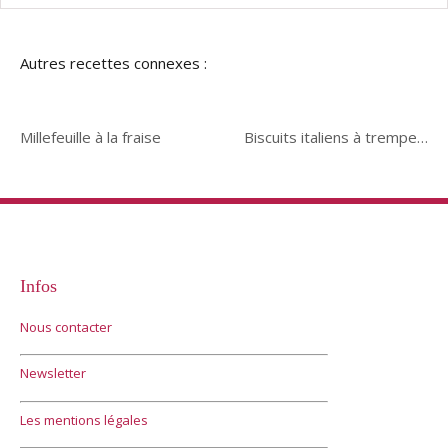
Autres recettes connexes :
Millefeuille à la fraise
Biscuits italiens à tremper dans le lait
Infos
Nous contacter
Newsletter
Les mentions légales