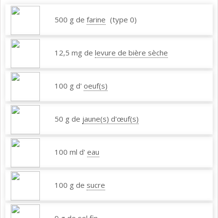
500 g de
farine
(type 0)
12,5 mg de
levure de bière sèche
100 g d'
oeuf(s)
50 g de
jaune(s) d'œuf(s)
100 ml d'
eau
100 g de
sucre