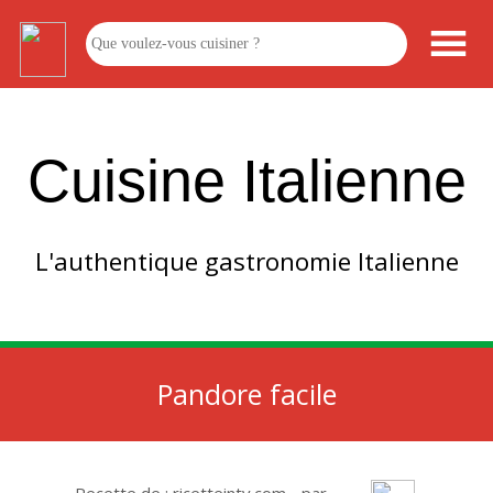
Cuisine Italienne
L'authentique gastronomie Italienne
Pandore facile
Recette de : ricetteintv.com - par