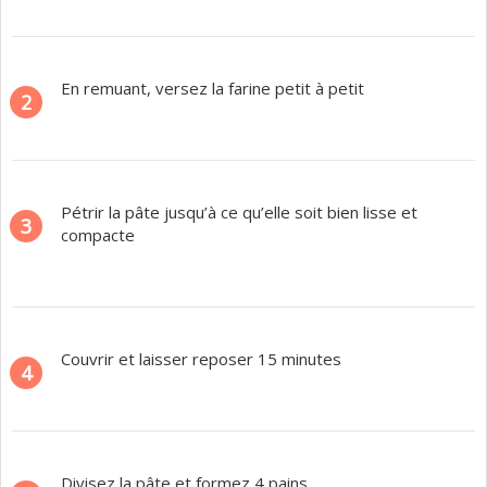
En remuant, versez la farine petit à petit
2
Pétrir la pâte jusqu’à ce qu’elle soit bien lisse et
3
compacte
Couvrir et laisser reposer 15 minutes
4
Divisez la pâte et formez 4 pains