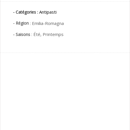
Antipasti
- Catégories :
- Région
:
Emilia-Romagna
:
Été,
Printemps
- Saisons