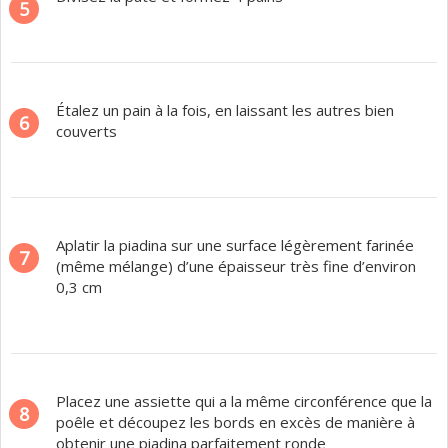
5
Étalez un pain à la fois, en laissant les autres bien
6
couverts
Aplatir la piadina sur une surface légèrement farinée
7
(même mélange) d’une épaisseur très fine d’environ
0,3 cm
Placez une assiette qui a la même circonférence que la
8
poêle et découpez les bords en excès de manière à
obtenir une piadina parfaitement ronde