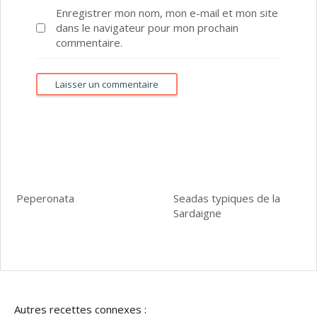
Enregistrer mon nom, mon e-mail et mon site
dans le navigateur pour mon prochain
commentaire.
Peperonata
Seadas typiques de la
Sardaigne
Autres recettes connexes :