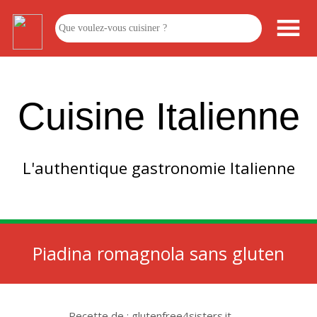
Cuisine Italienne
L'authentique gastronomie Italienne
Piadina romagnola sans gluten
Recette de : glutenfree4sisters.it