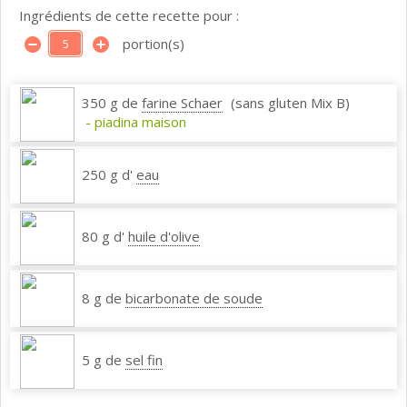
Ingrédients de cette recette pour :
portion(s)
350 g de
farine Schaer
(sans gluten Mix B)
- piadina maison
250 g d'
eau
80 g d'
huile d'olive
8 g de
bicarbonate de soude
5 g de
sel fin