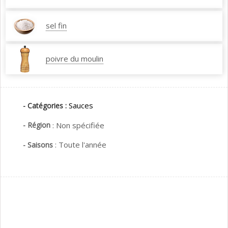
sel fin
poivre du moulin
Sauces
- Catégories :
- Région
:
Non spécifiée
:
Toute l'année
- Saisons