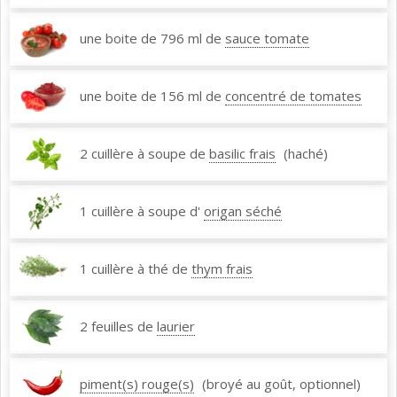
une boite de 796 ml de
sauce tomate
une boite de 156 ml de
concentré de tomates
2 cuillère à soupe de
basilic frais
(haché)
1 cuillère à soupe d'
origan séché
1 cuillère à thé de
thym frais
2 feuilles de
laurier
piment(s) rouge(s)
(broyé au goût, optionnel)