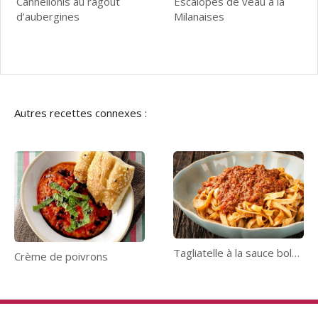
Cannellonis au ragoût
Escalopes de veau à la
d’aubergines
Milanaises
Autres recettes connexes :
Tagliatelle à la sauce bolognaise
Crème de poivrons