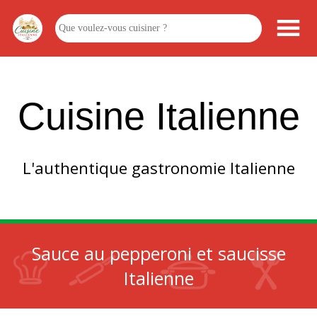
Cuisine Italienne
L'authentique gastronomie Italienne
Sauce au pepperoni et saucisse
Italienne