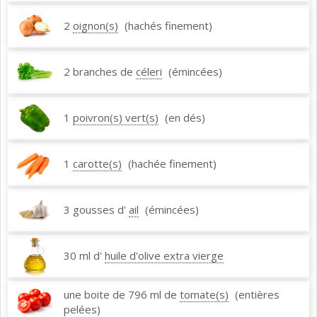
2
oignon(s)
(hachés finement)
2 branches de
céleri
(émincées)
1
poivron(s) vert(s)
(en dés)
1
carotte(s)
(hachée finement)
3 gousses d'
ail
(émincées)
30 ml d'
huile d'olive extra vierge
une boite de 796 ml de
tomate(s)
(entières
pelées)