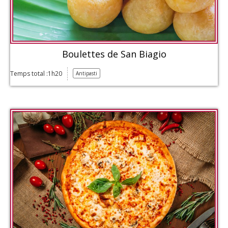
Boulettes de San Biagio
Temps total :1h20
Antipasti