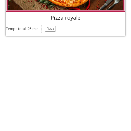
Pizza royale
Temps total :25 min
Pizza