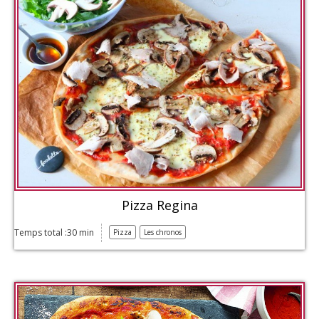
Pizza Regina
Temps total :30 min
Pizza
Les chronos