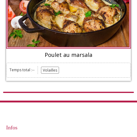
Poulet au marsala
Temps total :--
Volailles
Infos