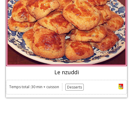
Le nzuddi
Temps total :30 min + cuisson
Desserts