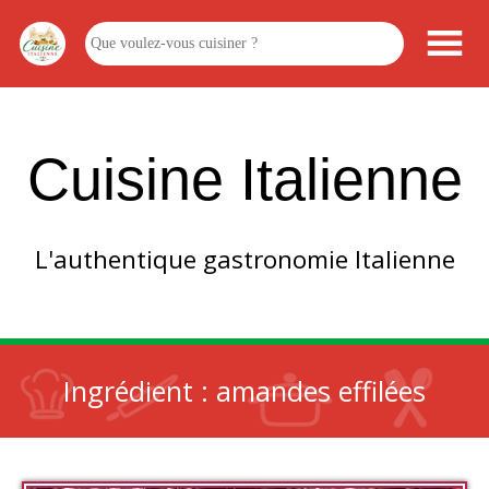
Cuisine Italienne
L'authentique gastronomie Italienne
Ingrédient :
amandes effilées