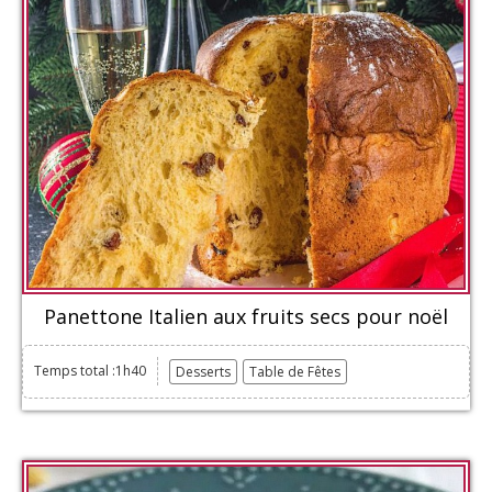
Panettone Italien aux fruits secs pour noël
Temps total :1h40
Desserts
Table de Fêtes