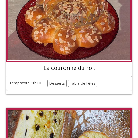
La couronne du roi.
Temps total :1h10
Desserts
Table de Fêtes