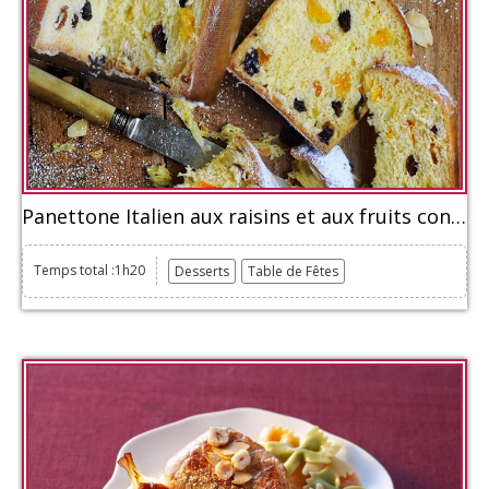
Panettone Italien aux raisins et aux fruits confits
Temps total :1h20
Desserts
Table de Fêtes