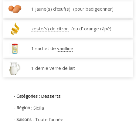
1
jaune(s) d'œuf(s)
(pour badigeonner)
zeste(s) de citron
(ou d' orange râpé)
1 sachet de
vanilline
1 demie verre de
lait
Desserts
- Catégories :
- Région
:
Sicilia
:
Toute l'année
- Saisons