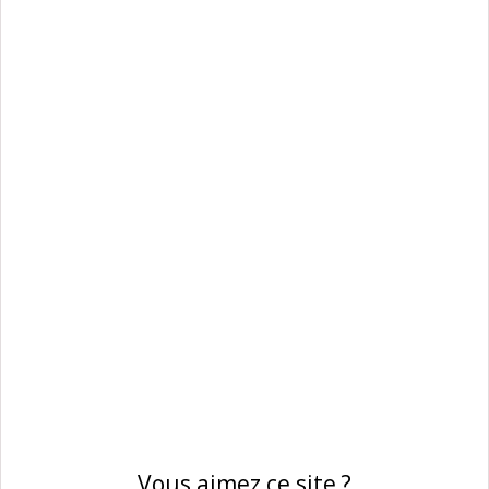
Vous aimez ce site ?