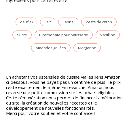
Ingrédients pour cette recette :
oeuf(s)
Lait
Farine
Zeste de citron
Sucre
Bicarbonate pour pâtisserie
Vanilline
Amandes grillées
Margarine
En achetant vos ustensiles de cuisine via les liens Amazon
ci-dessous, vous ne payez pas un centime de plus : le prix
reste exactement le même.En revanche, Amazon nous
reverse une petite commission sur les achats éligibles.
Cette rémunération nous permet de financer l'amélioration
du site, la création de nouvelles recettes et le
développement de nouvelles fonctionnalités.
Merci pour votre soutien et votre confiance !