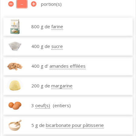
portion(s)
800 g de
farine
400 g de
sucre
400 g d'
amandes effilées
200 g de
margarine
3
oeuf(s)
(entiers)
5 g de
bicarbonate pour pâtisserie