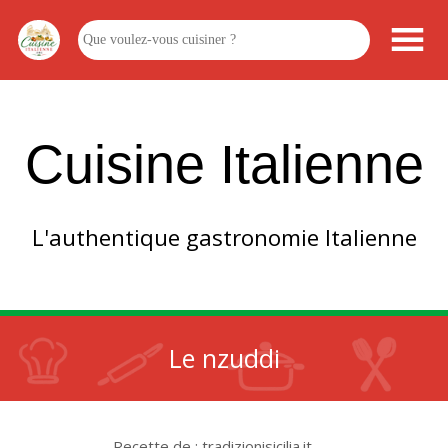
Cuisine Italienne
L'authentique gastronomie Italienne
Le nzuddi
Recette de : tradizionisicilia.it