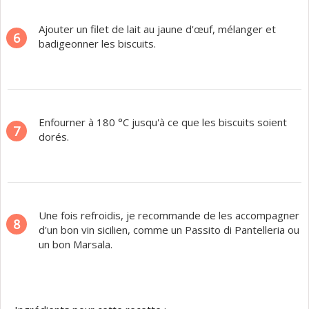
Ajouter un filet de lait au jaune d'œuf, mélanger et
6
badigeonner les biscuits.
Enfourner à 180 °C jusqu'à ce que les biscuits soient
7
dorés.
Une fois refroidis, je recommande de les accompagner
8
d'un bon vin sicilien, comme un Passito di Pantelleria ou
un bon Marsala.