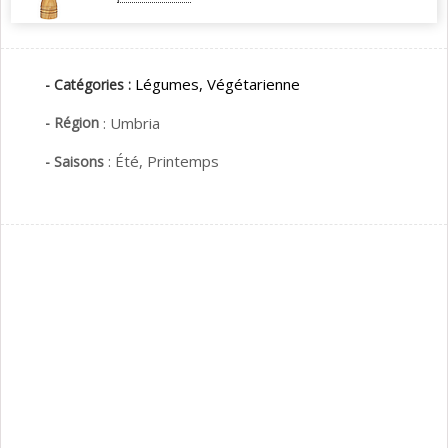
Légumes,
Végétarienne
- Catégories :
- Région
:
Umbria
:
Été,
Printemps
- Saisons