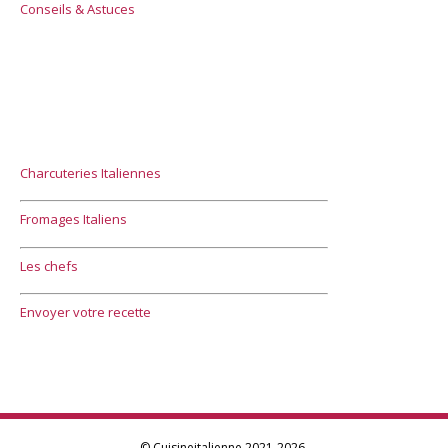
Conseils & Astuces
Charcuteries Italiennes
Fromages Italiens
Les chefs
Envoyer votre recette
© Cuisineitalienne 2021-2026.