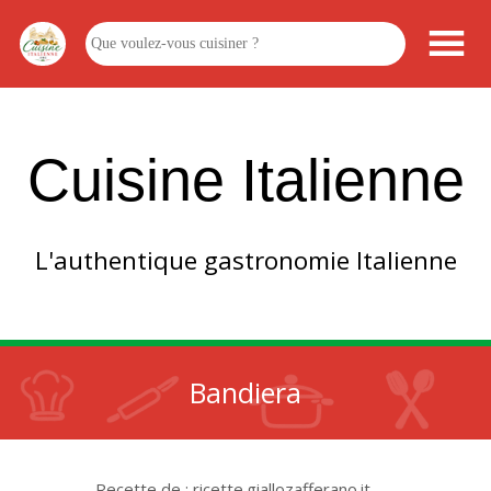
Cuisine Italienne
L'authentique gastronomie Italienne
Bandiera
Recette de : ricette.giallozafferano.it