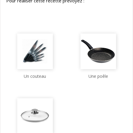
Pour réaliser cette recette prévoyez :
Un couteau
Une poêle