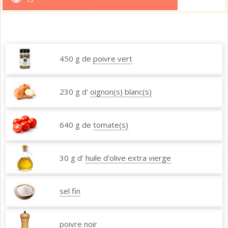
450 g de
poivre vert
230 g d'
oignon(s) blanc(s)
640 g de
tomate(s)
30 g d'
huile d'olive extra vierge
sel fin
poivre noir