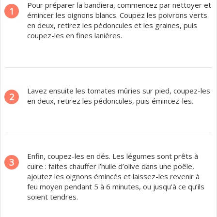
Pour préparer la bandiera, commencez par nettoyer et
1
émincer les oignons blancs. Coupez les poivrons verts
en deux, retirez les pédoncules et les graines, puis
coupez-les en fines lanières.
Lavez ensuite les tomates mûries sur pied, coupez-les
2
en deux, retirez les pédoncules, puis émincez-les.
Enfin, coupez-les en dés. Les légumes sont prêts à
3
cuire : faites chauffer l’huile d’olive dans une poêle,
ajoutez les oignons émincés et laissez-les revenir à
feu moyen pendant 5 à 6 minutes, ou jusqu’à ce qu’ils
soient tendres.