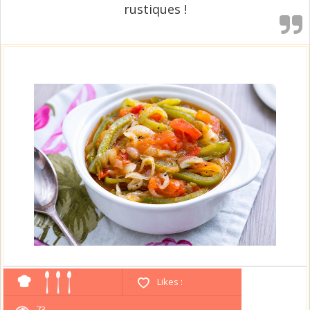
rustiques !
Likes :
73