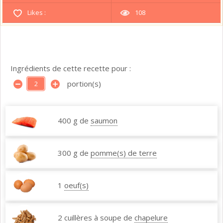
Likes :
108
Ingrédients de cette recette pour :
portion(s)
400 g de
saumon
300 g de
pomme(s) de terre
1
oeuf(s)
2 cuillères à soupe de
chapelure