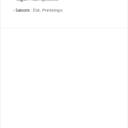
:
Été,
Printemps
- Saisons