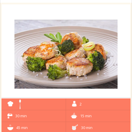
2
30 min
15 min
45 min
30 min