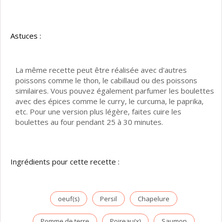
Astuces :
La même recette peut être réalisée avec d'autres
poissons comme le thon, le cabillaud ou des poissons
similaires. Vous pouvez également parfumer les boulettes
avec des épices comme le curry, le curcuma, le paprika,
etc. Pour une version plus légère, faites cuire les
boulettes au four pendant 25 à 30 minutes.
Ingrédients pour cette recette :
oeuf(s)
Persil
Chapelure
Pomme de terre
Poireau(x)
Saumon