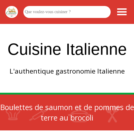
Cuisine Italienne
L'authentique gastronomie Italienne
Boulettes de saumon et de pommes de
terre au brocoli