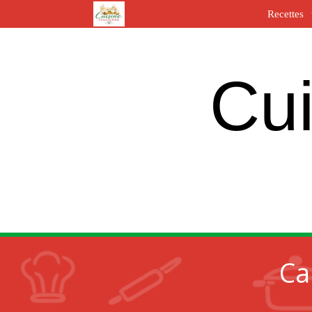
Recettes
Cui
Ca