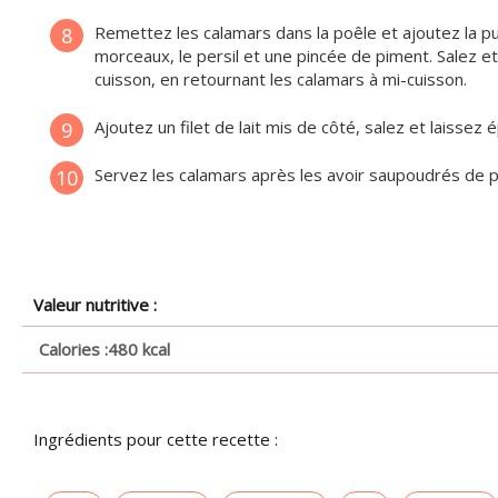
Remettez les calamars dans la poêle et ajoutez la pu
8
morceaux, le persil et une pincée de piment. Salez e
cuisson, en retournant les calamars à mi-cuisson.
Ajoutez un filet de lait mis de côté, salez et laissez
9
Servez les calamars après les avoir saupoudrés de per
10
Valeur nutritive :
Calories :
480 kcal
Ingrédients pour cette recette :