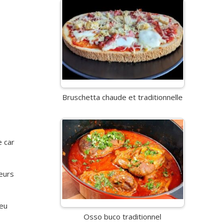
Bruschetta chaude et traditionnelle
.
e car
ieurs
feu
Osso buco traditionnel