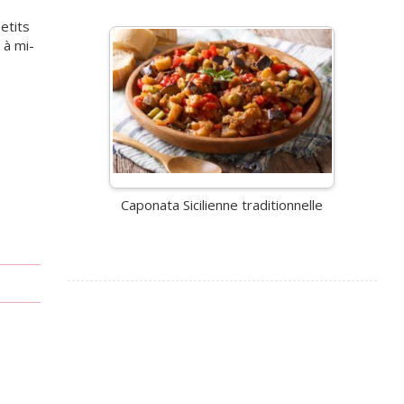
etits
 à mi-
Caponata Sicilienne traditionnelle