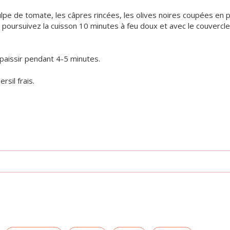
lpe de tomate, les câpres rincées, les olives noires coupées en p
t poursuivez la cuisson 10 minutes à feu doux et avec le couvercle
 épaissir pendant 4-5 minutes.
sil frais.