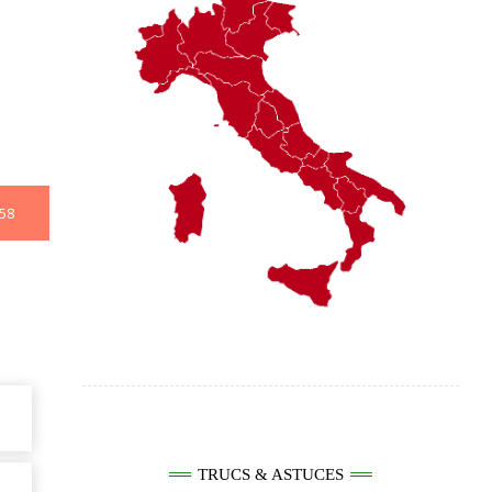
58
TRUCS & ASTUCES