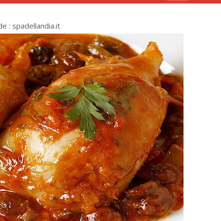
 : spadellandia.it