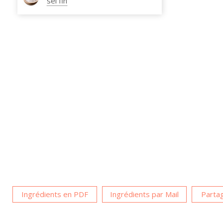
sel fin
Ingrédients en PDF
Ingrédients par Mail
Partag