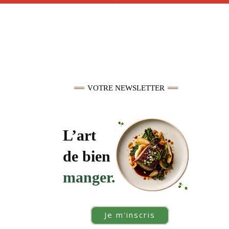
VOTRE NEWSLETTER
L’art
de bien
manger.
Je m'inscris