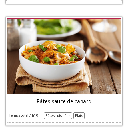
Pâtes sauce de canard
Temps total :1h10
Pâtes cuisinées
Plats