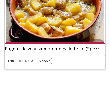
Ragoût de veau aux pommes de terre (Spezzatino di vitello con patate)
Temps total :2h10
Viandes