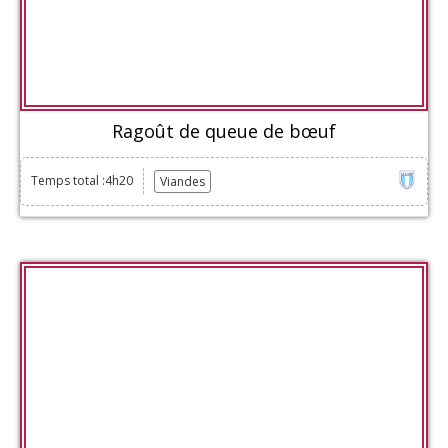
Ragoût de queue de bœuf
Temps total :4h20
Viandes