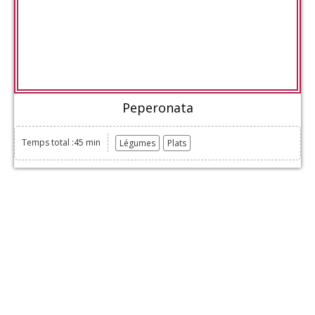
Peperonata
Temps total :45 min
Légumes
Plats