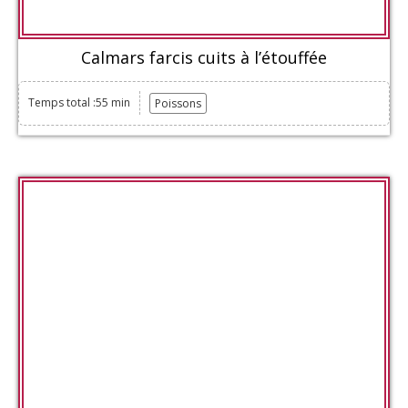
Calmars farcis cuits à l’étouffée
Temps total :55 min
Poissons