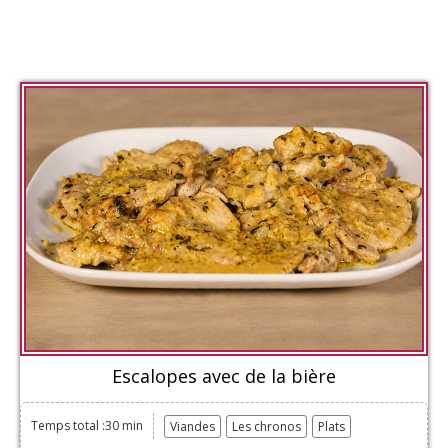
Escalopes avec de la bière
Temps total :30 min
Viandes
Les chronos
Plats