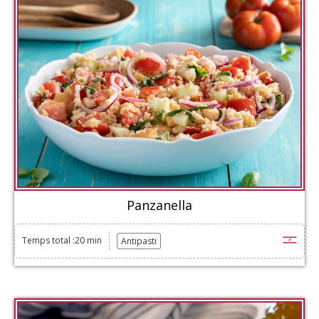
Panzanella
Temps total :20 min
Antipasti