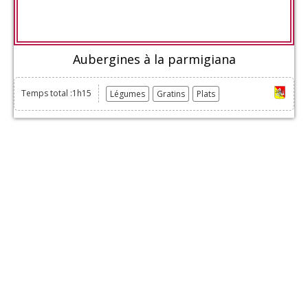
Aubergines à la parmigiana
Temps total :1h15
Légumes
Gratins
Plats