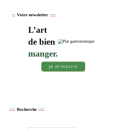
Votre newsletter
L’art
de bien
manger.
Je m'inscris
Recherche