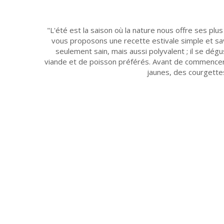
L'été est la saison où la nature nous offre ses pl
vous proposons une recette estivale simple et sa
seulement sain, mais aussi polyvalent ; il se d
viande et de poisson préférés. Avant de commencer,
jaunes, des courgette