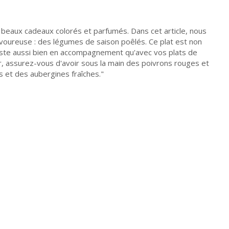
us beaux cadeaux colorés et parfumés. Dans cet article, nous
voureuse : des légumes de saison poêlés. Ce plat est non
éguste aussi bien en accompagnement qu'avec vos plats de
 assurez-vous d'avoir sous la main des poivrons rouges et
s et des aubergines fraîches.