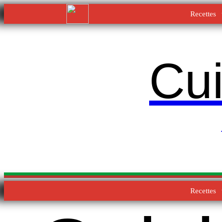
Recettes
Cui
Recettes