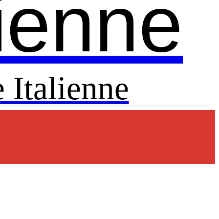
lienne
 Italienne