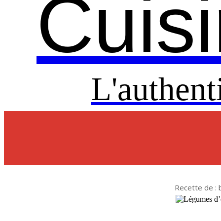
Cuisi
L'authent
Recette de : b