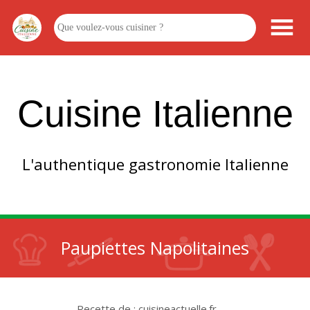
Cuisine Italienne
L'authentique gastronomie Italienne
Paupiettes Napolitaines
Recette de : cuisineactuelle.fr