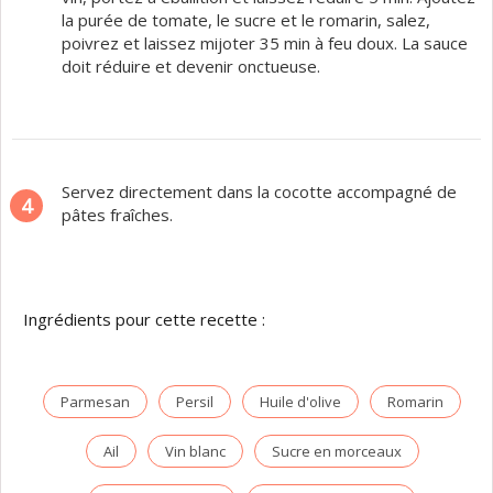
la purée de tomate, le sucre et le romarin, salez,
poivrez et laissez mijoter 35 min à feu doux. La sauce
doit réduire et devenir onctueuse.
Servez directement dans la cocotte accompagné de
4
pâtes fraîches.
Ingrédients pour cette recette :
Parmesan
Persil
Huile d'olive
Romarin
Ail
Vin blanc
Sucre en morceaux