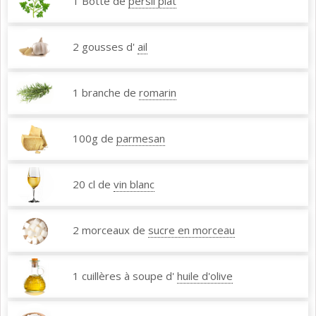
1 Botte de
persil plat
2 gousses d'
ail
1 branche de
romarin
100g de
parmesan
20 cl de
vin blanc
2 morceaux de
sucre en morceau
1 cuillères à soupe d'
huile d'olive