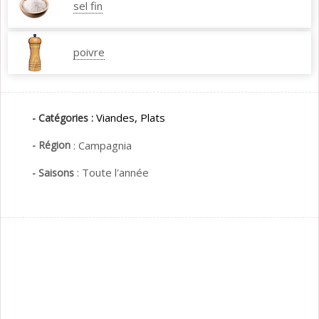
sel fin
poivre
Viandes,
Plats
- Catégories :
- Région
:
Campagnia
:
Toute l'année
- Saisons