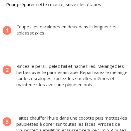
Pour préparer cette recette, suivez les étapes :
Coupez les escalopes en deux dans la longueur et
1
aplatissez-les.
Rincez le persil, pelez l’ail et hachez-les. Mélangez les
2
herbes avec le parmesan râpé. Répartissez le mélange
sur les escalopes, roulez-les sur elles-mêmes et
maintenez-les avec une pique en bois.
Faites chauffer l’huile dans une cocotte puis mettez-les
3
paupiettes à dorer sur toutes les faces. Arrosez de
vin, portez à ébullition et laissez réduire 5 min. Ajoutez