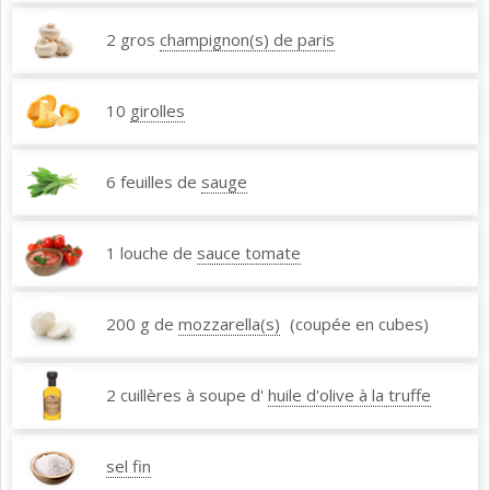
2 gros
champignon(s) de paris
10
girolles
6 feuilles de
sauge
1 louche de
sauce tomate
200 g de
mozzarella(s)
(coupée en cubes)
2 cuillères à soupe d'
huile d'olive à la truffe
sel fin