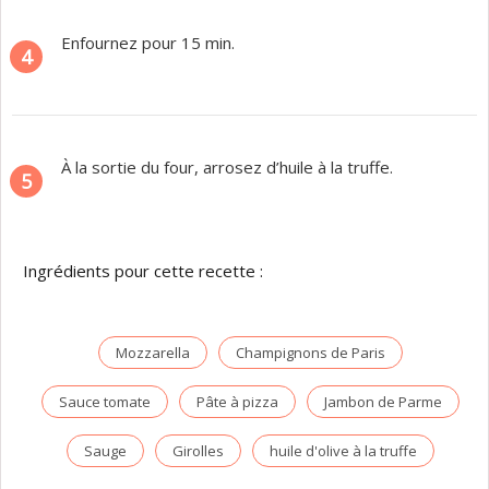
Enfournez pour 15 min.
4
À la sortie du four, arrosez d’huile à la truffe.
5
Ingrédients pour cette recette :
Mozzarella
Champignons de Paris
Sauce tomate
Pâte à pizza
Jambon de Parme
Sauge
Girolles
huile d'olive à la truffe