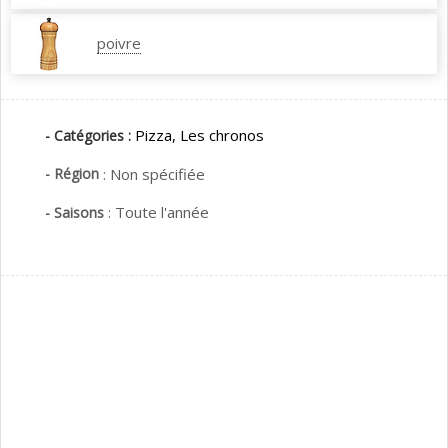
poivre
Pizza,
Les chronos
- Catégories :
- Région
:
Non spécifiée
:
Toute l'année
- Saisons