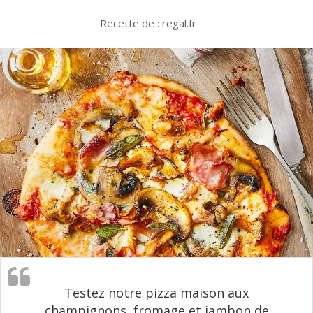
Recette de : regal.fr
Testez notre pizza maison aux
champignons, fromage et jambon de