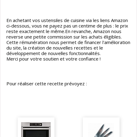
En achetant vos ustensiles de cuisine via les liens Amazon
ci-dessous, vous ne payez pas un centime de plus : le prix
reste exactement le même.En revanche, Amazon nous
reverse une petite commission sur les achats éligibles.
Cette rémunération nous permet de financer l'amélioration
du site, la création de nouvelles recettes et le
développement de nouvelles fonctionnalités.
Merci pour votre soutien et votre confiance !
Pour réaliser cette recette prévoyez :