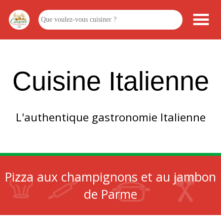
Cuisine Italienne
L'authentique gastronomie Italienne
Pizza aux champignons et au jambon
de Parme